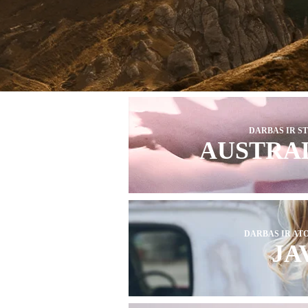
DARBAS IR S
AUSTRA
DARBAS IR AT
JA