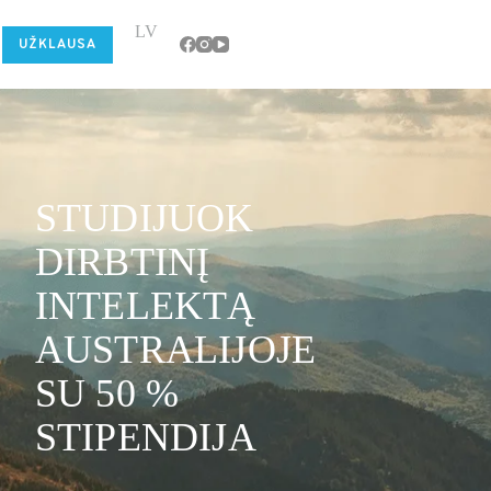
LV
UŽKLAUSA
STUDIJUOK
DIRBTINĮ
INTELEKTĄ
AUSTRALIJOJE
SU 50 %
STIPENDIJA