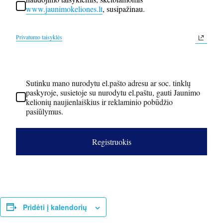
www.jaunimokeliones.lt
, susipažinau.
Privatumo taisyklės
Sutinku mano nurodytu el.pašto adresu ar soc. tinklų
paskyroje, susietoje su nurodytu el.paštu, gauti Jaunimo
kelionių naujienlaiškius ir reklaminio pobūdžio
pasiūlymus.
Registruokis
Pridėti į kalendorių