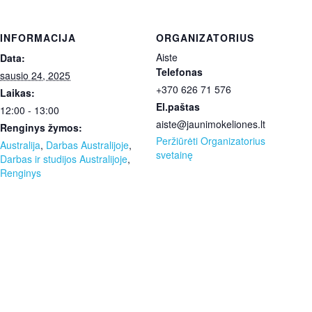
INFORMACIJA
ORGANIZATORIUS
Aiste
Data:
Telefonas
sausio 24, 2025
+370 626 71 576
Laikas:
El.paštas
12:00 - 13:00
aiste@jaunimokeliones.lt
Renginys žymos:
Peržiūrėti Organizatorius
Australija
,
Darbas Australijoje
,
svetainę
Darbas ir studijos Australijoje
,
Renginys