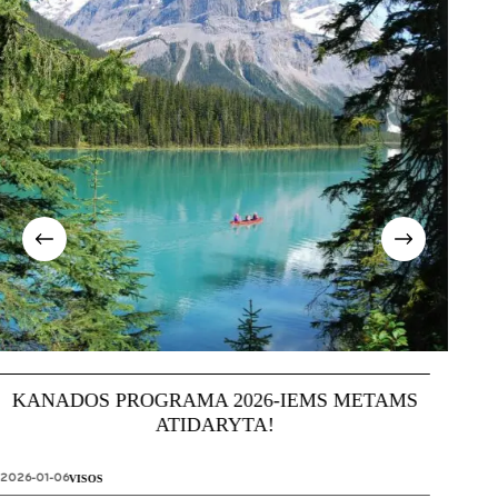
KANADOS PROGRAMA 2026-IEMS METAMS
ATIDARYTA!
2026-01-06
VISOS
2025-07