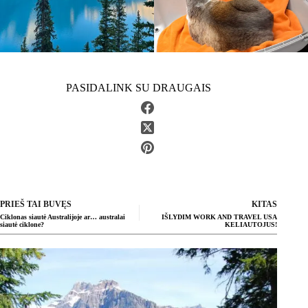
PASIDALINK SU DRAUGAIS
PRIEŠ TAI BUVĘS
KITAS
Ciklonas siautė Australijoje ar… australai
IŠLYDIM WORK AND TRAVEL USA
siautė ciklone?
KELIAUTOJUS!