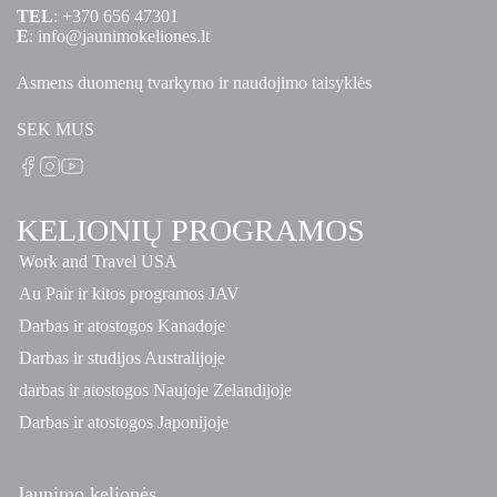
TEL
:
+370 656 47301
E
:
info@jaunimokeliones.lt
Asmens duomenų tvarkymo ir naudojimo taisyklės
SEK MUS
KELIONIŲ PROGRAMOS
Work and Travel USA
Au Pair ir kitos programos JAV
Darbas ir atostogos Kanadoje
Darbas ir studijos Australijoje
darbas ir atostogos Naujoje Zelandijoje
Darbas ir atostogos Japonijoje
Jaunimo kelionės