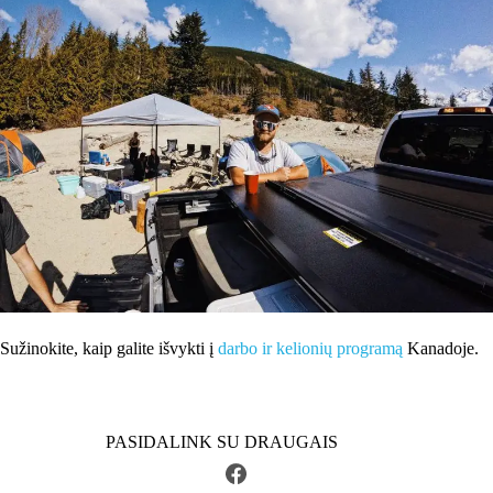
Sužinokite, kaip galite išvykti į
darbo ir kelionių programą
Kanadoje.
PASIDALINK SU DRAUGAIS