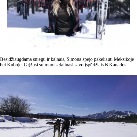
Besidžiaugdama sniegu ir kalnais, Simona spėjo pakeliauti Meksikoje
bei Kuboje. Grįžusi su mumis dalinasi savo įspūdžiais iš Kanados.