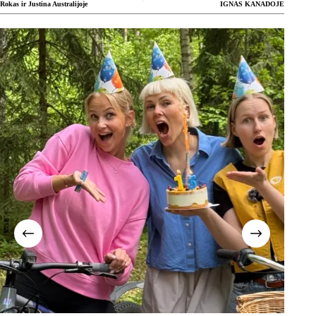
Rokas ir Justina Australijoje
IGNAS KANADOJE