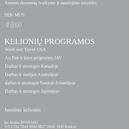
Asmens duomenų tvarkymo ir naudojimo taisyklės
SEK MUS
KELIONIŲ PROGRAMOS
Work and Travel USA
Au Pair ir kitos programos JAV
Darbas ir atostogos Kanadoje
Darbas ir studijos Australijoje
darbas ir atostogos Naujoje Zelandijoje
Darbas ir atostogos Japonijoje
Jaunimo kelionės
Įm. kodas 305063491
A/S LT92 7044 0600 0827 5840, SEB Bankas