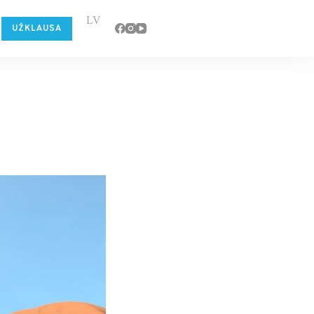
LV
UŽKLAUSA