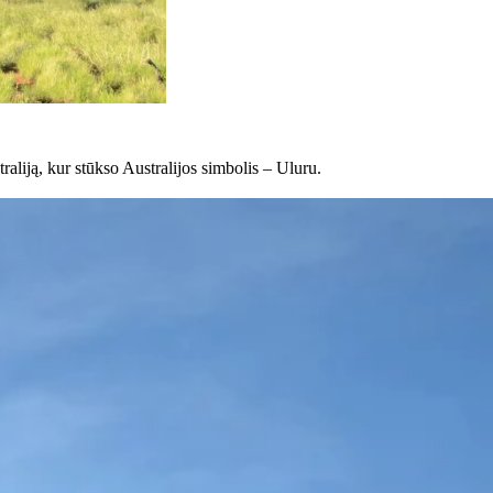
raliją, kur stūkso Australijos simbolis – Uluru.