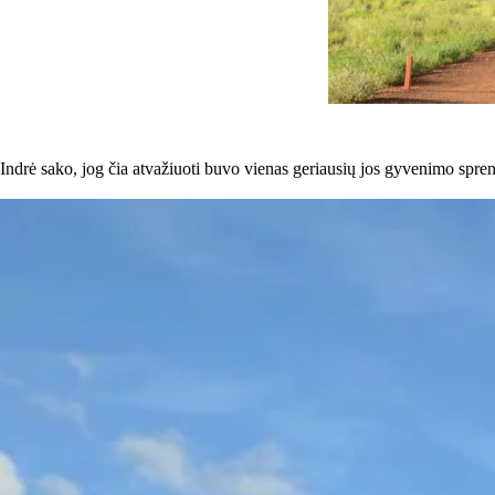
Indrė sako, jog čia atvažiuoti buvo vienas geriausių jos gyvenimo sprend