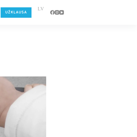
LV
UŽKLAUSA