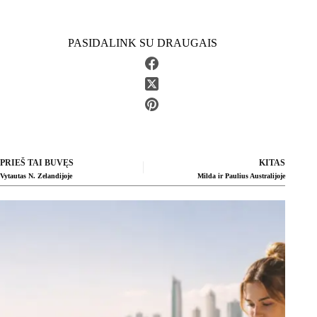
PASIDALINK SU DRAUGAIS
PRIEŠ TAI BUVĘS
KITAS
Vytautas N. Zelandijoje
Milda ir Paulius Australijoje