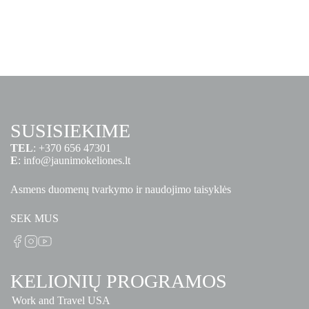
SUSISIEKIME
TEL
:
+370 656 47301
E
:
info@jaunimokeliones.lt
Asmens duomenų tvarkymo ir naudojimo taisyklės
SEK MUS
KELIONIŲ PROGRAMOS
Work and Travel USA