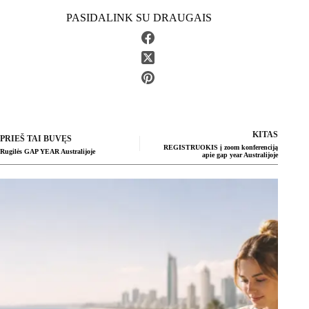
PASIDALINK SU DRAUGAIS
KITAS
PRIEŠ TAI BUVĘS
REGISTRUOKIS į zoom konferenciją
Rugilės GAP YEAR Australijoje
apie gap year Australijoje