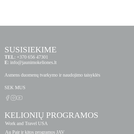
SUSISIEKIME
TEL
:
+370 656 47301
E
:
info@jaunimokeliones.lt
Asmens duomenų tvarkymo ir naudojimo taisyklės
SEK MUS
KELIONIŲ PROGRAMOS
Work and Travel USA
Au Pair ir kitos programos JAV