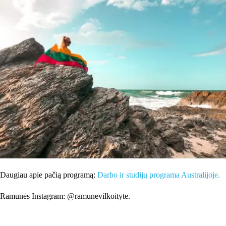
Daugiau apie pačią programą:
Darbo ir studijų programa Australijoje.
Ramunės Instagram: @ramunevilkoityte.